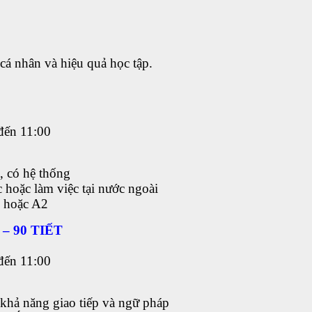
á nhân và hiệu quả học tập.
đến 11:00
, có hệ thống
c hoặc làm việc tại nước ngoài
1 hoặc A2
– 90 TIẾT
đến 11:00
khả năng giao tiếp và ngữ pháp