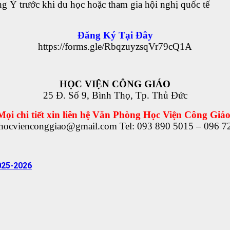
ếng Ý trước khi du học hoặc tham gia hội nghị quốc tế
Đăng Ký Tại Đây
https://forms.gle/RbqzuyzsqVr79cQ1A
HỌC VIỆN CÔNG GIÁO
25 Đ. Số 9, Bình Thọ, Tp. Thủ Đức
Mọi chi tiết xin liên hệ Văn Phòng Học Viện Công Giáo
 hocvienconggiao@gmail.com Tel: 093 890 5015 – 096 7
025-2026