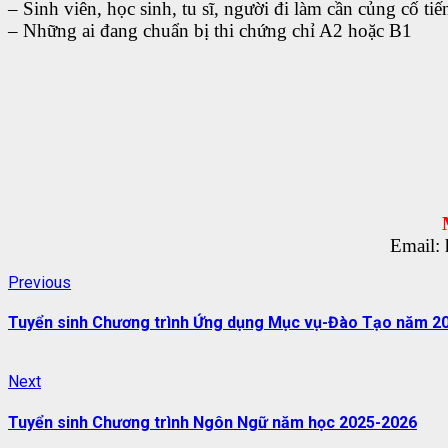
– Sinh viên, học sinh, tu sĩ, người đi làm cần củng cố ti
– Những ai đang chuẩn bị thi chứng chỉ A2 hoặc B1
Email:
Continue
Previous
Previous
post:
Reading
Tuyển sinh Chương trình Ứng dụng Mục vụ-Đào Tạo năm 2
Next
Next
post:
Tuyển sinh Chương trình Ngôn Ngữ năm học 2025-2026