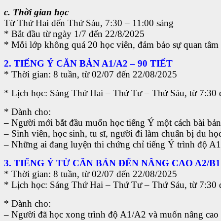
c. Thời gian học
Từ Thứ Hai đến Thứ Sáu, 7:30 – 11:00 sáng
* Bắt đầu từ ngày 1/7 đến 22/8/2025
* Mỗi lớp không quá 20 học viên, đảm bảo sự quan tâm c
2. TIẾNG Ý CĂN BẢN A1/A2 – 90 TIẾT
* Thời gian: 8 tuần, từ 02/07 đến 22/08/2025
* Lịch học: Sáng Thứ Hai – Thứ Tư – Thứ Sáu, từ 7:30 
* Dành cho:
– Người mới bắt đầu muốn học tiếng Ý một cách bài bản
– Sinh viên, học sinh, tu sĩ, người đi làm chuẩn bị du họ
– Những ai đang luyện thi chứng chỉ tiếng Ý trình độ A
3. TIẾNG Ý TỪ CĂN BẢN ĐẾN NÂNG CAO A2/B1 
* Thời gian: 8 tuần, từ 02/07 đến 22/08/2025
* Lịch học: Sáng Thứ Hai – Thứ Tư – Thứ Sáu, từ 7:30 
* Dành cho:
– Người đã học xong trình độ A1/A2 và muốn nâng cao 