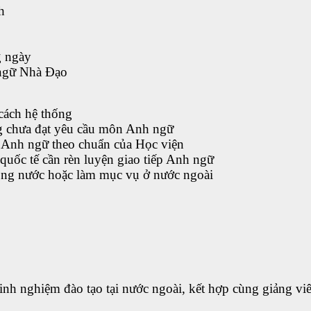
h
g ngày
 ngữ Nhà Đạo
cách hệ thống
ng chưa đạt yêu cầu môn Anh ngữ
ộ Anh ngữ theo chuẩn của Học viện
 quốc tế cần rèn luyện giao tiếp Anh ngữ
trong nước hoặc làm mục vụ ở nước ngoài
kinh nghiệm đào tạo tại nước ngoài, kết hợp cùng giảng vi