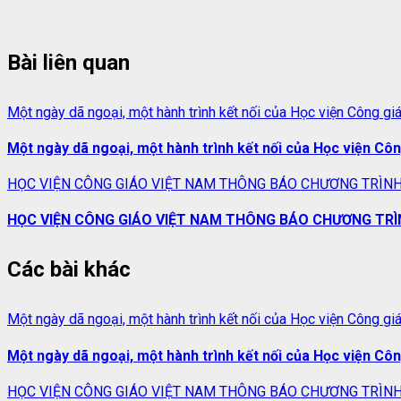
Bài liên quan
Một ngày dã ngoại, một hành trình kết nối của Học viện Công gi
Một ngày dã ngoại, một hành trình kết nối của Học viện Cô
HỌC VIỆN CÔNG GIÁO VIỆT NAM THÔNG BÁO CHƯƠNG TRÌNH
HỌC VIỆN CÔNG GIÁO VIỆT NAM THÔNG BÁO CHƯƠNG TRÌ
Các bài khác
Một ngày dã ngoại, một hành trình kết nối của Học viện Công gi
Một ngày dã ngoại, một hành trình kết nối của Học viện Cô
HỌC VIỆN CÔNG GIÁO VIỆT NAM THÔNG BÁO CHƯƠNG TRÌNH