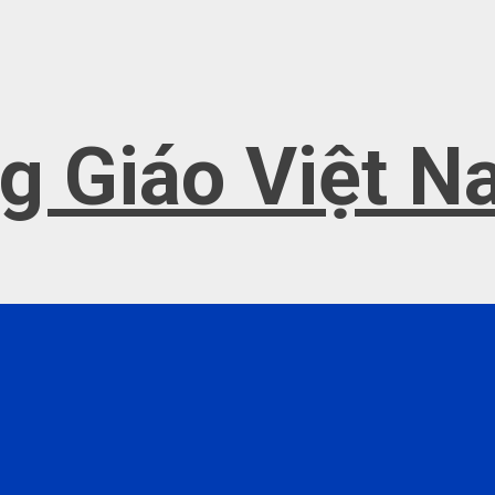
g Giáo Việt 