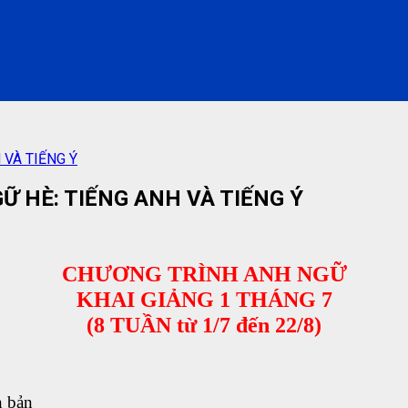
VÀ TIẾNG Ý
 HÈ: TIẾNG ANH VÀ TIẾNG Ý
CHƯƠNG TRÌNH ANH NGỮ
KHAI GIẢNG 1 THÁNG 7
(8 TUẦN từ 1/7 đến 22/8)
n bản