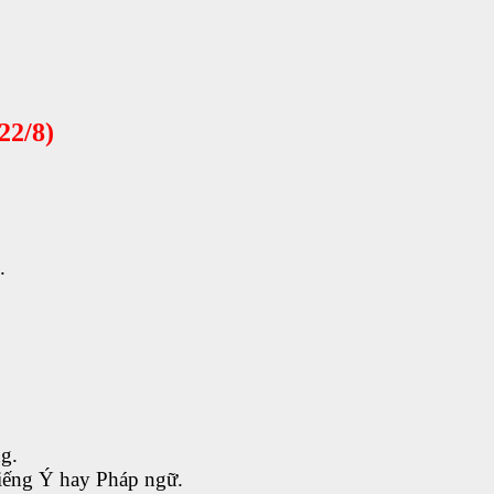
22/8)
.
ng.
 tiếng Ý hay Pháp ngữ.