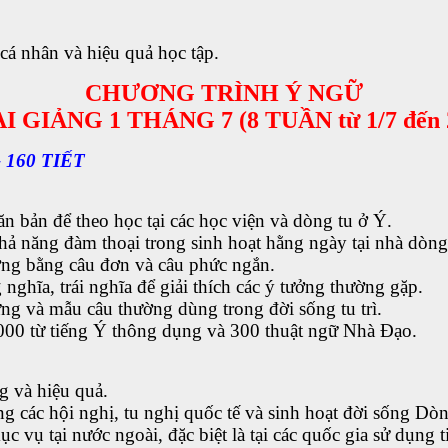
á nhân và hiệu quả học tập.
CHƯƠNG TRÌNH Ý NGỮ
 GIẢNG 1 THÁNG 7 (8 TUẦN từ 1/7 đến 
 160 TIẾT
 bản để theo học tại các học viện và dòng tu ở Ý.
hả năng đàm thoại trong sinh hoạt hằng ngày tại nhà dòng
tưởng bằng câu đơn và câu phức ngắn.
nghĩa, trái nghĩa để giải thích các ý tưởng thường gặp.
ng và mẫu câu thường dùng trong đời sống tu trì.
000 từ tiếng Ý thông dụng và 300 thuật ngữ Nhà Đạo.
g và hiệu quả.
ng các hội nghị, tu nghị quốc tế và sinh hoạt đời sống Dò
ục vụ tại nước ngoài, đặc biệt là tại các quốc gia sử dụng