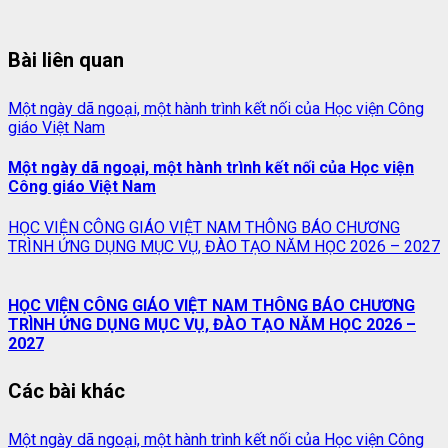
Bài liên quan
Một ngày dã ngoại, một hành trình kết nối của Học viện Công
giáo Việt Nam
Một ngày dã ngoại, một hành trình kết nối của Học viện
Công giáo Việt Nam
HỌC VIỆN CÔNG GIÁO VIỆT NAM THÔNG BÁO CHƯƠNG
TRÌNH ỨNG DỤNG MỤC VỤ, ĐÀO TẠO NĂM HỌC 2026 – 2027
HỌC VIỆN CÔNG GIÁO VIỆT NAM THÔNG BÁO CHƯƠNG
TRÌNH ỨNG DỤNG MỤC VỤ, ĐÀO TẠO NĂM HỌC 2026 –
2027
Các bài khác
Một ngày dã ngoại, một hành trình kết nối của Học viện Công