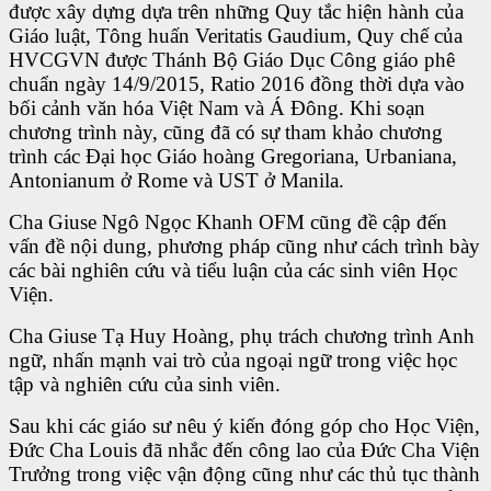
được xây dựng dựa trên những Quy tắc hiện hành của
Giáo luật, Tông huấn Veritatis Gaudium, Quy chế của
HVCGVN được Thánh Bộ Giáo Dục Công giáo phê
chuẩn ngày 14/9/2015, Ratio 2016 đồng thời dựa vào
bối cảnh văn hóa Việt Nam và Á Đông. Khi soạn
chương trình này, cũng đã có sự tham khảo chương
trình các Đại học Giáo hoàng Gregoriana, Urbaniana,
Antonianum ở Rome và UST ở Manila.
Cha Giuse Ngô Ngọc Khanh OFM cũng đề cập đến
vấn đề nội dung, phương pháp cũng như cách trình bày
các bài nghiên cứu và tiểu luận của các sinh viên Học
Viện.
Cha Giuse Tạ Huy Hoàng, phụ trách chương trình Anh
ngữ, nhấn mạnh vai trò của ngoại ngữ trong việc học
tập và nghiên cứu của sinh viên.
Sau khi các giáo sư nêu ý kiến đóng góp cho Học Viện,
Đức Cha Louis đã nhắc đến công lao của Đức Cha Viện
Trưởng trong việc vận động cũng như các thủ tục thành