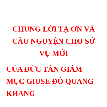
CHUNG LỜI TẠ ƠN VÀ
CẦU NGUYỆN CHO SỨ
VỤ MỚI
CỦA ĐỨC TÂN GIÁM
MỤC GIUSE ĐỖ QUANG
KHANG