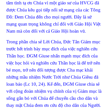
tâm tình tạ ơn Chúa vì một giáo sư của HVCG đã
được Chúa kêu gọi tiếp nối sứ mạng của các Tông
Đồ: Đem Chúa đến cho mọi người. Đây là sứ
mạng quan trọng không chỉ đối với Giáo Hội Việt
Nam mà còn đối với cả Giáo Hội hoàn vũ.
Trong phần chia sẻ Lời Chúa, Đức Tân Giám mục
trước hết trình bày mục đích của việc nghiên cứu
Thần học. ĐGM Giuse nhấn mạnh mục đích của
việc học hỏi và nghiên cứu Thần học là để trở nên
bé mọn, trở nên đối tượng được Cha mạc khải
những mầu nhiệm Nước Trời như Chúa Giêsu đã
loan báo (Lc 10, 24). Kế đến, ĐGM Giuse chia sẻ
với cộng đoàn nhiệm vụ chính của vị Giám mục là
sống gắn bó với Chúa để chuyển cầu cho dân và
thay mặt Chúa đem ơn cứu độ cho dân của Người.