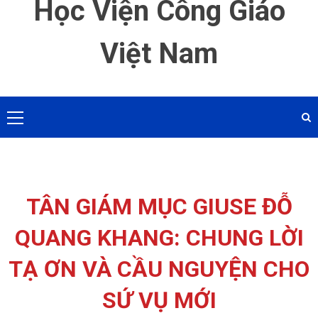
Học Viện Công Giáo
Việt Nam
Primary
Menu
TÂN GIÁM MỤC GIUSE ĐỖ
QUANG KHANG: CHUNG LỜI
TẠ ƠN VÀ CẦU NGUYỆN CHO
SỨ VỤ MỚI