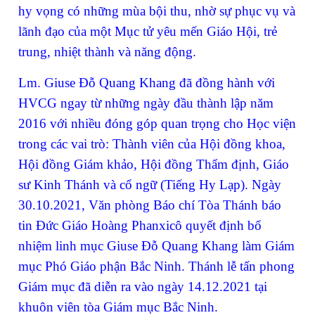
hy vọng có những mùa bội thu, nhờ sự phục vụ và
lãnh đạo của một Mục tử yêu mến Giáo Hội, trẻ
trung, nhiệt thành và năng động.
Lm. Giuse Đỗ Quang Khang đã đồng hành với
HVCG ngay từ những ngày đầu thành lập năm
2016 với nhiều đóng góp quan trọng cho Học viện
trong các vai trò: Thành viên của Hội đồng khoa,
Hội đồng Giám khảo, Hội đồng Thẩm định, Giáo
sư Kinh Thánh và cổ ngữ (Tiếng Hy Lạp). Ngày
30.10.2021, Văn phòng Báo chí Tòa Thánh báo
tin Đức Giáo Hoàng Phanxicô quyết định bổ
nhiệm linh mục Giuse Đỗ Quang Khang làm Giám
mục Phó Giáo phận Bắc Ninh. Thánh lễ tấn phong
Giám mục đã diễn ra vào ngày 14.12.2021 tại
khuôn viên tòa Giám mục Bắc Ninh.