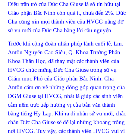
Điều trăn trở của Đức Cha Giuse là số tín hữu tại
Giáo phận Bắc Ninh còn quá ít, chưa đến 2%. Đức
Cha cũng xin mọi thành viên của HVCG nâng đỡ
sứ vụ mới của Đức Cha bằng lời cầu nguyện.
Trước khi cộng đoàn nhận phép lành cuối lễ, Lm.
Antôn Nguyễn Cao Siêu, Q. Khoa Trưởng Phân
Khoa Thần Học, đã thay mặt các thành viên của
HVCG chúc mừng Đức Cha Giuse trong sứ vụ
Giám mục Phó của Giáo phận Bắc Ninh. Cha
Antôn cám ơn về những đóng góp quan trọng của
ĐGM Giuse tại HVCG, nhất là giúp các sinh viên
cảm nếm trực tiếp hương vị của bản văn thánh
bằng tiếng Hy Lạp. Khi ra đi nhận sứ vụ mới, chắc
chắn Đức Cha Giuse sẽ để lại những khoảng trống
nơi HVCG. Tuy vậy, các thành viên HVCG vui vì