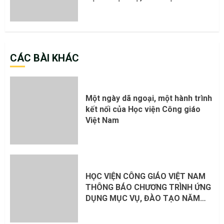
HỌC 2026 – 2027
CÁC BÀI KHÁC
Một ngày dã ngoại, một hành trình
kết nối của Học viện Công giáo
Việt Nam
HỌC VIỆN CÔNG GIÁO VIỆT NAM
THÔNG BÁO CHƯƠNG TRÌNH ỨNG
DỤNG MỤC VỤ, ĐÀO TẠO NĂM
HỌC 2026 – 2027