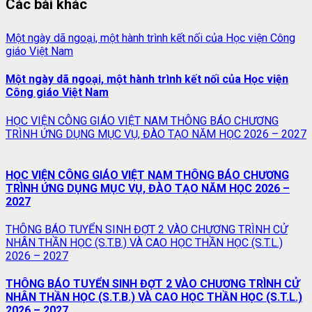
Các bài khác
Một ngày dã ngoại, một hành trình kết nối của Học viện Công
giáo Việt Nam
Một ngày dã ngoại, một hành trình kết nối của Học viện
Công giáo Việt Nam
HỌC VIỆN CÔNG GIÁO VIỆT NAM THÔNG BÁO CHƯƠNG
TRÌNH ỨNG DỤNG MỤC VỤ, ĐÀO TẠO NĂM HỌC 2026 – 2027
HỌC VIỆN CÔNG GIÁO VIỆT NAM THÔNG BÁO CHƯƠNG
TRÌNH ỨNG DỤNG MỤC VỤ, ĐÀO TẠO NĂM HỌC 2026 –
2027
THÔNG BÁO TUYỂN SINH ĐỢT 2 VÀO CHƯƠNG TRÌNH CỬ
NHÂN THẦN HỌC (S.T.B.) VÀ CAO HỌC THẦN HỌC (S.T.L.)
2026 – 2027
THÔNG BÁO TUYỂN SINH ĐỢT 2 VÀO CHƯƠNG TRÌNH CỬ
NHÂN THẦN HỌC (S.T.B.) VÀ CAO HỌC THẦN HỌC (S.T.L.)
2026 – 2027