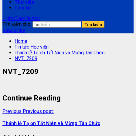
Thư viện
Liên hệ
Light/Dark Button
Tìm kiếm cho:
Subscribe
Home
Tin tức Học viện
Thánh lễ Tạ ơn Tất Niên và Mừng Tân Chức
NVT_7209
NVT_7209
Continue Reading
Previous
Previous post:
Thánh lễ Tạ ơn Tất Niên và Mừng Tân Chức