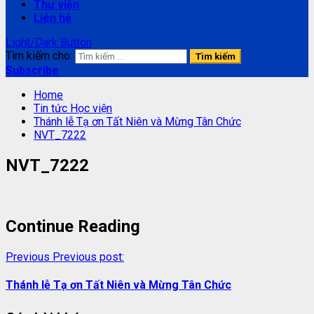
Thư viện
Liên hệ
Light/Dark Button
Tìm kiếm cho:
Subscribe
Home
Tin tức Học viện
Thánh lễ Tạ ơn Tất Niên và Mừng Tân Chức
NVT_7222
NVT_7222
Continue Reading
Previous
Previous post:
Thánh lễ Tạ ơn Tất Niên và Mừng Tân Chức