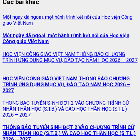
Các bài khác
Một ngày dã ngoại, một hành trình kết nối của Học viện Công
giáo Việt Nam
Một ngày dã ngoại, một hành trình kết nối của Học viện
Công giáo Việt Nam
HỌC VIỆN CÔNG GIÁO VIỆT NAM THÔNG BÁO CHƯƠNG
TRÌNH ỨNG DỤNG MỤC VỤ, ĐÀO TẠO NĂM HỌC 2026 – 2027
HỌC VIỆN CÔNG GIÁO VIỆT NAM THÔNG BÁO CHƯƠNG
TRÌNH ỨNG DỤNG MỤC VỤ, ĐÀO TẠO NĂM HỌC 2026 –
2027
THÔNG BÁO TUYỂN SINH ĐỢT 2 VÀO CHƯƠNG TRÌNH CỬ
NHÂN THẦN HỌC (S.T.B.) VÀ CAO HỌC THẦN HỌC (S.T.L.)
2026 – 2027
THÔNG BÁO TUYỂN SINH ĐỢT 2 VÀO CHƯƠNG TRÌNH CỬ
NHÂN THẦN HỌC (S.T.B.) VÀ CAO HỌC THẦN HỌC (S.T.L.)
2026 – 2027