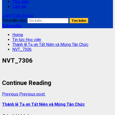
Thư viện
Liên hệ
Light/Dark Button
Tìm kiếm cho:
Subscribe
Home
Tin tức Học viện
Thánh lễ Tạ ơn Tất Niên và Mừng Tân Chức
NVT_7306
NVT_7306
Continue Reading
Previous
Previous post:
Thánh lễ Tạ ơn Tất Niên và Mừng Tân Chức