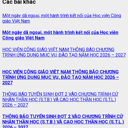
Các bài khác
Một ngày dã ngoại, một hành trình kết nối của Học viện Công
giáo Việt Nam
Một ngày dã ngoại, một hành trình kết nối của Học viện
Công giáo Việt Nam
HỌC VIỆN CÔNG GIÁO VIỆT NAM THÔNG BÁO CHƯƠNG
TRÌNH ỨNG DỤNG MỤC VỤ, ĐÀO TẠO NĂM HỌC 2026 – 2027
HỌC VIỆN CÔNG GIÁO VIỆT NAM THÔNG BÁO CHƯƠNG
TRÌNH ỨNG DỤNG MỤC VỤ, ĐÀO TẠO NĂM HỌC 2026 –
2027
THÔNG BÁO TUYỂN SINH ĐỢT 2 VÀO CHƯƠNG TRÌNH CỬ
NHÂN THẦN HỌC (S.T.B.) VÀ CAO HỌC THẦN HỌC (S.T.L.)
2026 – 2027
THÔNG BÁO TUYỂN SINH ĐỢT 2 VÀO CHƯƠNG TRÌNH CỬ
NHÂN THẦN HỌC (S.T.B.) VÀ CAO HỌC THẦN HỌC (S.T.L.)
2026 – 2027