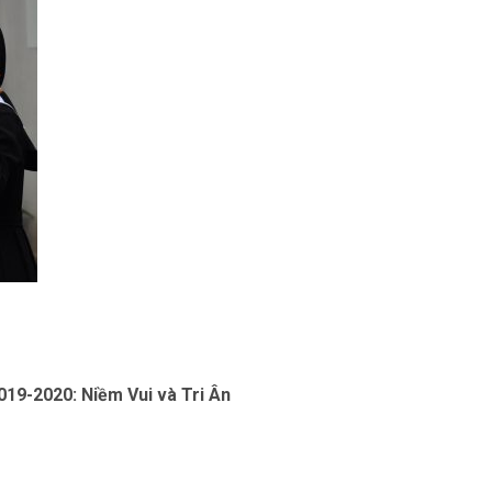
Previous
19-2020: Niềm Vui và Tri Ân
post: