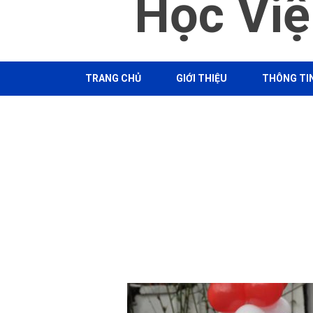
Học Việ
TRANG CHỦ
GIỚI THIỆU
THÔNG TIN