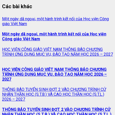
Các bài khác
Một ngày dã ngoại, một hành trình kết nối của Học viện Công
giáo Việt Nam
Một ngày dã ngoại, một hành trình kết nối của Học viện
Công giáo Việt Nam
HỌC VIỆN CÔNG GIÁO VIỆT NAM THÔNG BÁO CHƯƠNG
TRÌNH ỨNG DỤNG MỤC VỤ, ĐÀO TẠO NĂM HỌC 2026 – 2027
HỌC VIỆN CÔNG GIÁO VIỆT NAM THÔNG BÁO CHƯƠNG
TRÌNH ỨNG DỤNG MỤC VỤ, ĐÀO TẠO NĂM HỌC 2026 –
2027
THÔNG BÁO TUYỂN SINH ĐỢT 2 VÀO CHƯƠNG TRÌNH CỬ
NHÂN THẦN HỌC (S.T.B.) VÀ CAO HỌC THẦN HỌC (S.T.L.)
2026 – 2027
THÔNG BÁO TUYỂN SINH ĐỢT 2 VÀO CHƯƠNG TRÌNH CỬ
NHÂN THẦN HỌC (S.T.B.) VÀ CAO HỌC THẦN HỌC (S.T.L.)