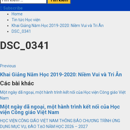
kiếm
Subscribe
cho:
Home
Tin tức Học viện
Khai Giảng Năm Học 2019-2020: Niềm Vui và Tri Ân
DSC_0341
DSC_0341
Continue
Previous
Previous
post:
Khai Giảng Năm Học 2019-2020: Niềm Vui và Tri Ân
Reading
Các bài khác
Một ngày dã ngoại, một hành trình kết nối của Học viện Công giáo Việt
Nam
Một ngày dã ngoại, một hành trình kết nối của Học
viện Công giáo Việt Nam
HỌC VIỆN CÔNG GIÁO VIỆT NAM THÔNG BÁO CHƯƠNG TRÌNH ỨNG
DỤNG MỤC VỤ, ĐÀO TẠO NĂM HỌC 2026 – 2027