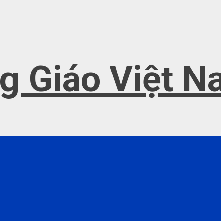
g Giáo Việt 