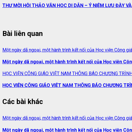
THƯ MỜI HỘI THẢO VĂN HOC DI DÂN – Ý NIỆM LƯU ĐÀY V
Bài liên quan
Một ngày dã ngoại, một hành trình kết nối của Học viện Công gi
Một ngày dã ngoại, một hành trình kết nối của Học viện Cô
HỌC VIỆN CÔNG GIÁO VIỆT NAM THÔNG BÁO CHƯƠNG TRÌNH
HỌC VIỆN CÔNG GIÁO VIỆT NAM THÔNG BÁO CHƯƠNG TRÌ
Các bài khác
Một ngày dã ngoại, một hành trình kết nối của Học viện Công gi
Một ngày dã ngoại, một hành trình kết nối của Học viện Cô