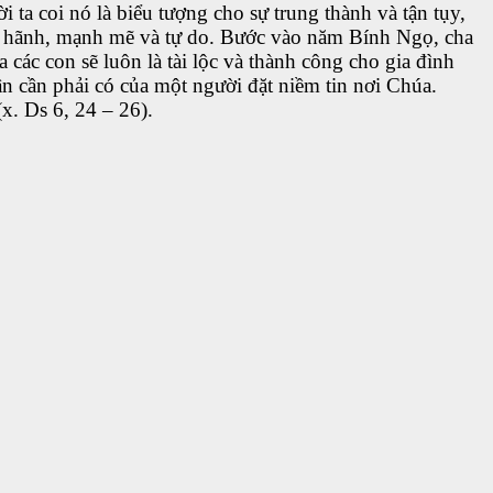
ta coi nó là biểu tượng cho sự trung thành và tận tụy,
iêu hãnh, mạnh mẽ và tự do. Bước vào năm Bính Ngọ, cha
 các con sẽ luôn là tài lộc và thành công cho gia đình
n cần phải có của một người đặt niềm tin nơi Chúa.
x. Ds 6, 24 – 26).