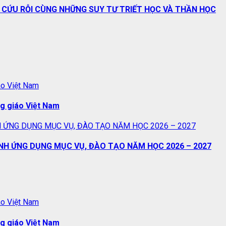
À CỨU RỖI CÙNG NHỮNG SUY TƯ TRIẾT HỌC VÀ THẦN HỌC
áo Việt Nam
ng giáo Việt Nam
 ỨNG DỤNG MỤC VỤ, ĐÀO TẠO NĂM HỌC 2026 – 2027
NH ỨNG DỤNG MỤC VỤ, ĐÀO TẠO NĂM HỌC 2026 – 2027
áo Việt Nam
ng giáo Việt Nam