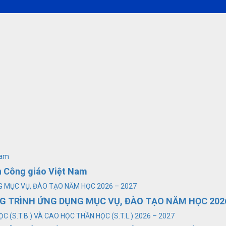
Nam
ện Công giáo Việt Nam
 MỤC VỤ, ĐÀO TẠO NĂM HỌC 2026 – 2027
 TRÌNH ỨNG DỤNG MỤC VỤ, ĐÀO TẠO NĂM HỌC 2026
S.T.B.) VÀ CAO HỌC THẦN HỌC (S.T.L.) 2026 – 2027