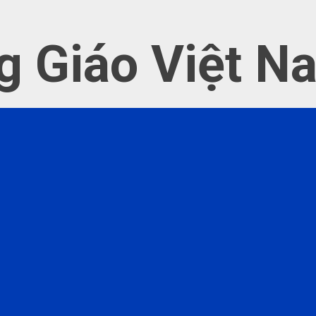
g Giáo Việt N