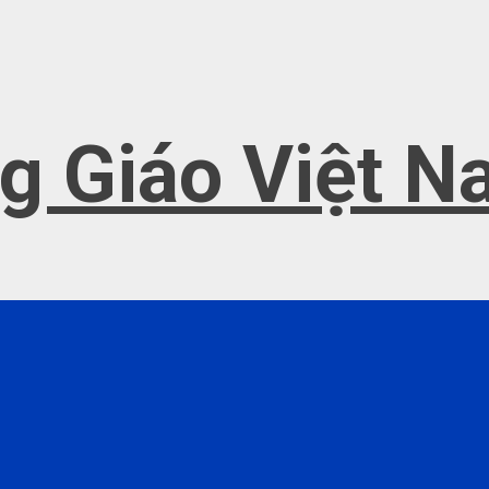
g Giáo Việt 